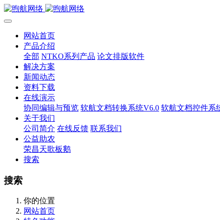
网站首页
产品介绍
全部
NTKO系列产品
论文排版软件
解决方案
新闻动态
资料下载
在线演示
协同编辑与预览
软航文档转换系统V6.0
软航文档控件系统V
关于我们
公司简介
在线反馈
联系我们
公益助农
荣昌天歌板鹅
搜索
搜索
你的位置
网站首页