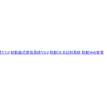
5.0
软航版式签批系统V6.0
软航OCR识别系统
软航Web签章