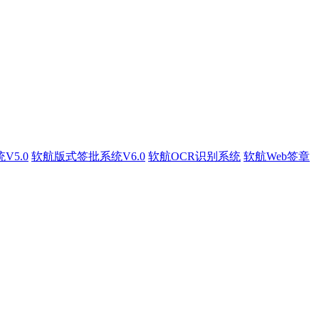
5.0
软航版式签批系统V6.0
软航OCR识别系统
软航Web签章