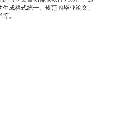
动生成格式统一、规范的毕业论文、
书等。