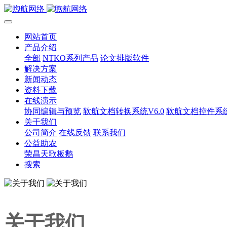
网站首页
产品介绍
全部
NTKO系列产品
论文排版软件
解决方案
新闻动态
资料下载
在线演示
协同编辑与预览
软航文档转换系统V6.0
软航文档控件系统V
关于我们
公司简介
在线反馈
联系我们
公益助农
荣昌天歌板鹅
搜索
关于我们