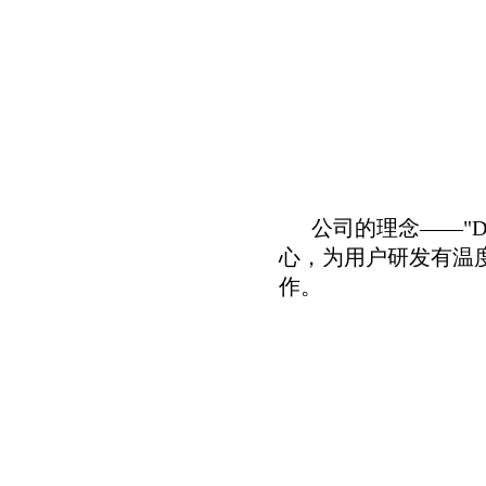
公司的理念——"Do W
心，为用户研发有温
作。