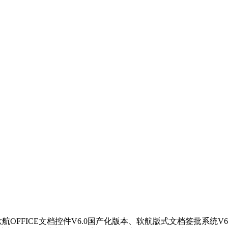
软航OFFICE文档控件V6.0国产化版本、软航版式文档签批系统V6