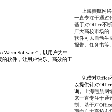
上海煦航网络
一直专注于通过代
基于对Offic
广大高校市场的《
软件可以自动生
报告、任务书等
arm Software"，以用户为中
度的软件，让用户快乐、高效的工
凭借对Offi
以提供针对Off
询。
上海煦航网络
来一直专注于通过
制。基于对Off
面向广大高校市场