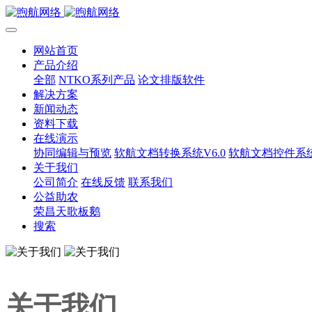
网站首页
产品介绍
全部
NTKO系列产品
论文排版软件
解决方案
新闻动态
资料下载
在线演示
协同编辑与预览
软航文档转换系统V6.0
软航文档控件系统V
关于我们
公司简介
在线反馈
联系我们
公益助农
荣昌天歌板鹅
搜索
关于我们