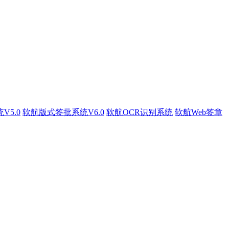
5.0
软航版式签批系统V6.0
软航OCR识别系统
软航Web签章