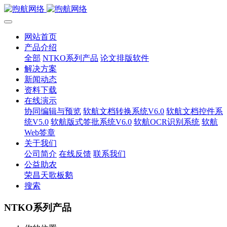
网站首页
产品介绍
全部
NTKO系列产品
论文排版软件
解决方案
新闻动态
资料下载
在线演示
协同编辑与预览
软航文档转换系统V6.0
软航文档控件系
统V5.0
软航版式签批系统V6.0
软航OCR识别系统
软航
Web签章
关于我们
公司简介
在线反馈
联系我们
公益助农
荣昌天歌板鹅
搜索
NTKO系列产品