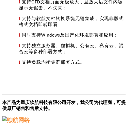
l
支持
文档页面无极放大，且放大后文件内容
O
FD
显示无锯齿、不失真；
l
支持与软航文档转换系统无缝集成，实现非版式
格式文档即转即看；
l
同时支持
及国产化环境部署和应用；
Windows
l
支持独立服务器、虚拟机、公有云、私有云、混
合云等多种部署方式；
l
支持负载均衡集群部署方式。
本产品为重庆软航科技有限公司开发，我公司为代理商，可提
供原厂销售和售后支持。