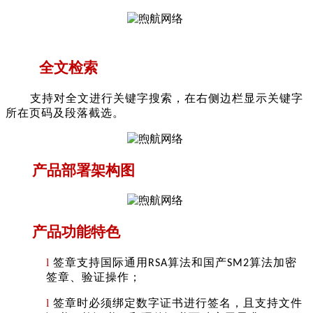
全文检索
支持对全文进行关键字搜索，在右侧边栏显示关键字
所在页码及段落截选。
产品部署架构图
产品
功能特色
l
签章
支持国际通用
算法和国产
算法加密
RSA
SM2
签章、验证操作
；
l
签章时必须绑定数字证书进行签名，且支持文件