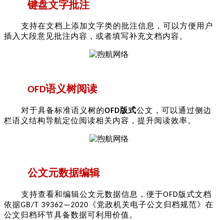
键盘文字批注
支持在文档上添加文字类的批注信息，可以方便用户
插入大段意见批注内容，或者填写补充文档内容。
语义树阅读
O
FD
对于具备标准语义树的
版式
公文，可以通过侧边
O
FD
栏语义结构导航定位阅读相关内容，提升阅读效率。
公文元数据编辑
支持查看和编辑公文元数据信息，便于
版式文档
O
FD
依据
《党政机关电子公文归档规范》
在
GB/T 39362—2020
公文归档环节具备数据可利用价值。