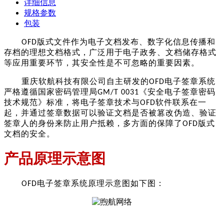
详细信息
规格参数
包装
版式文件作为电子文档发布、数字化信息传播和
OFD
存档的理想文档格式，广泛用于电子政务、文档储存格式
等应用重要环节，其安全性是不可忽略的重要因素。
重庆软航科技有限公司自主研发的
电子签章
系统
OFD
严格遵循国家密码管理局
《安全电子签章密码
GM/T 0031
技术规范》标准，将电子签章技术与
软件联系在一
OFD
起，并通过签章数据可以验证文档是否被篡改伪造、验证
签章人的身份来防止用户抵赖，多方面的保障了
版式
OFD
文档的安全。
产品
原理示意图
电子签章系统原理示意图如下图
：
O
FD