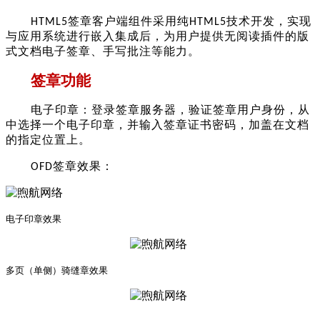
签章客户端组件采用纯
技术开发，实现
H
TML5
H
TML5
与应用系统进行嵌入集成后，为用户提供无阅读插件的版
式文档电子签章、手写批注等能力。
签章功能
电子印章：登录签章服务器，验证签章用户身份
，从
中选择一个电子印章，并输入
签章证书
密码，加盖在文档
的指定位置上。
签章效果：
OFD
电子印章
效果
多页（单侧）骑缝章效果