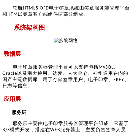
软航
电子签章系统由签章服务端管理平台
HTML5
OFD
和
签章客户端组件两部分组成。
H
TML5
系统架构图
数据层
电子印章服务器管理平台可以支持包括
、
MySQL
以及
南大通用、达梦、人大金仓
、神州通用
在内的
Oracle
国产主流数据库，用于存储签章用户、电子印章、
、
EKEY
日志等信息。
应用层
服务层
服务层主要由电子印章服务器管理平台组成，它基于
模式开发，搭建在
服务器上，主要负责签章人员
B/S
WEB